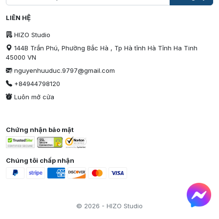
LIÊN HỆ
HIZO Studio
144B Trần Phú, Phường Bắc Hà , Tp Hà tĩnh Hà Tĩnh Ha Tinh
45000 VN
nguyenhuuduc.9797@gmail.com
+84944798120
Luôn mở cửa
Chứng nhận bảo mật
Chúng tôi chấp nhận
© 2026 - HIZO Studio