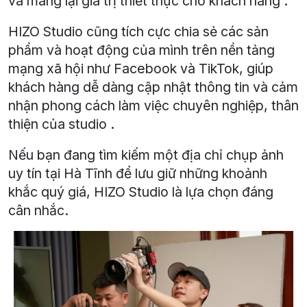
và mang lại giá trị thiết thực cho khách hàng .
HIZO Studio cũng tích cực chia sẻ các sản
phẩm và hoạt động của mình trên nền tảng
mạng xã hội như Facebook và TikTok, giúp
khách hàng dễ dàng cập nhật thông tin và cảm
nhận phong cách làm việc chuyên nghiệp, thân
thiện của studio .
Nếu bạn đang tìm kiếm một địa chỉ chụp ảnh
uy tín tại Hà Tĩnh để lưu giữ những khoảnh
khắc quý giá, HIZO Studio là lựa chọn đáng
cân nhắc.