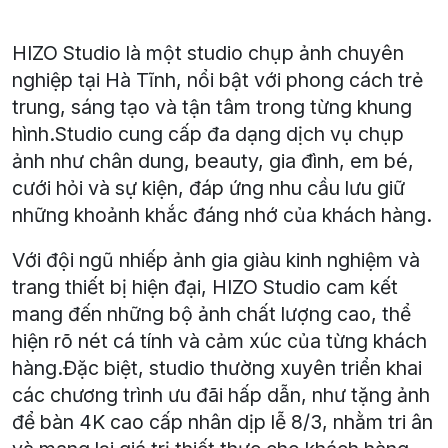
HIZO Studio là một studio chụp ảnh chuyên
nghiệp tại Hà Tĩnh, nổi bật với phong cách trẻ
trung, sáng tạo và tận tâm trong từng khung
hình.Studio cung cấp đa dạng dịch vụ chụp
ảnh như chân dung, beauty, gia đình, em bé,
cưới hỏi và sự kiện, đáp ứng nhu cầu lưu giữ
những khoảnh khắc đáng nhớ của khách hàng.
Với đội ngũ nhiếp ảnh gia giàu kinh nghiệm và
trang thiết bị hiện đại, HIZO Studio cam kết
mang đến những bộ ảnh chất lượng cao, thể
hiện rõ nét cá tính và cảm xúc của từng khách
hàng.Đặc biệt, studio thường xuyên triển khai
các chương trình ưu đãi hấp dẫn, như tặng ảnh
để bàn 4K cao cấp nhân dịp lễ 8/3, nhằm tri ân