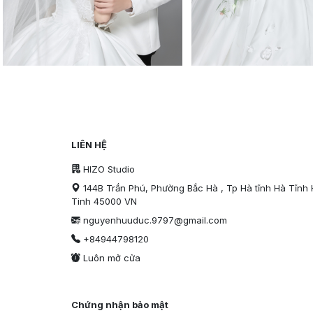
LIÊN HỆ
HIZO Studio
144B Trần Phú, Phường Bắc Hà , Tp Hà tĩnh Hà Tĩnh
Tinh 45000 VN
nguyenhuuduc.9797@gmail.com
+84944798120
Luôn mở cửa
Chứng nhận bảo mật