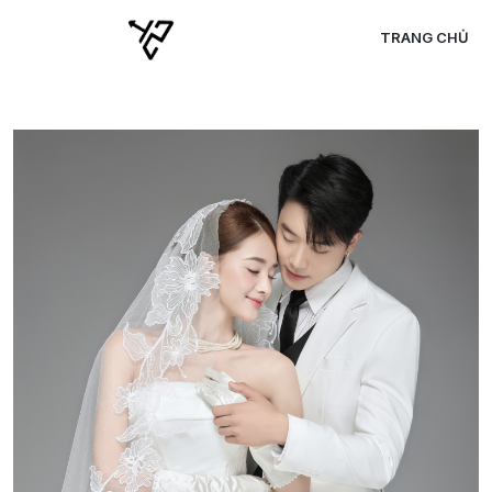
TRANG CHỦ
C
C
C