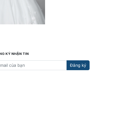
NG KÝ NHẬN TIN
Đăng ký