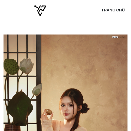
TRANG CHỦ
C
C
C