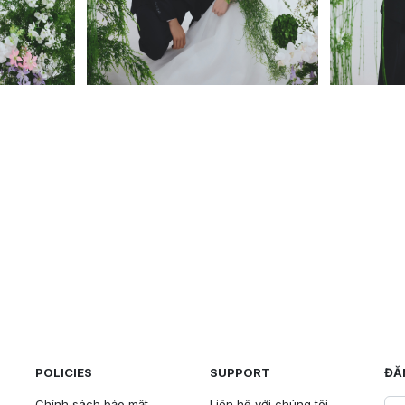
POLICIES
SUPPORT
ĐĂ
Chính sách bảo mật
Liên hệ với chúng tôi