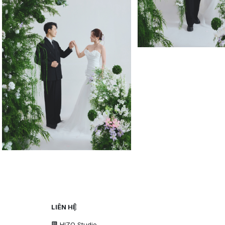
LIÊN HỆ
HIZO Studio