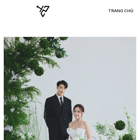
TRANG CHỦ
C
C
C