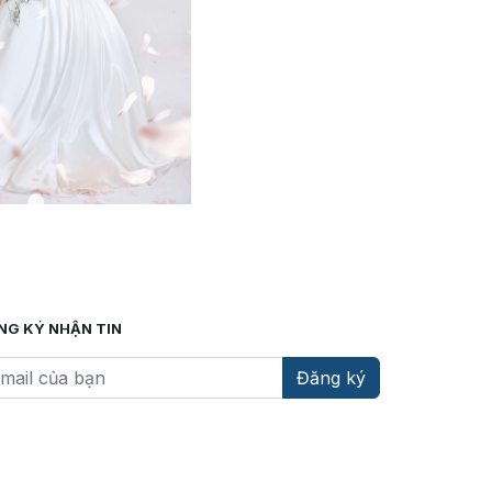
NG KÝ NHẬN TIN
Đăng ký