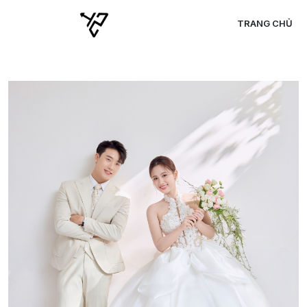
TRANG CHỦ
C
C
C