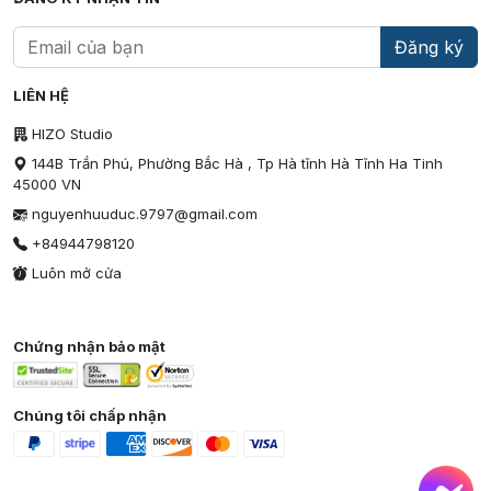
Đăng ký
LIÊN HỆ
HIZO Studio
144B Trần Phú, Phường Bắc Hà , Tp Hà tĩnh Hà Tĩnh Ha Tinh
45000 VN
nguyenhuuduc.9797@gmail.com
+84944798120
Luôn mở cửa
Chứng nhận bảo mật
Chúng tôi chấp nhận