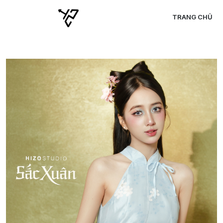
TRANG CHỦ
C
C
C