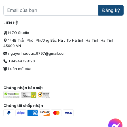
Đăng ký
LIÊN HỆ
HIZO Studio
144B Trần Phú, Phường Bắc Hà , Tp Hà tĩnh Hà Tĩnh Ha Tinh
45000 VN
nguyenhuuduc.9797@gmail.com
+84944798120
Luôn mở cửa
Chứng nhận bảo mật
Chúng tôi chấp nhận