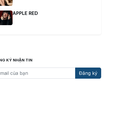
APPLE RED
NG KÝ NHẬN TIN
Đăng ký